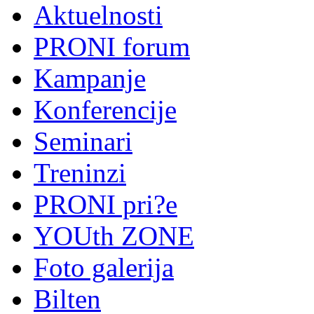
Aktuelnosti
PRONI forum
Kampanje
Konferencije
Seminari
Treninzi
PRONI pri?e
YOUth ZONE
Foto galerija
Bilten