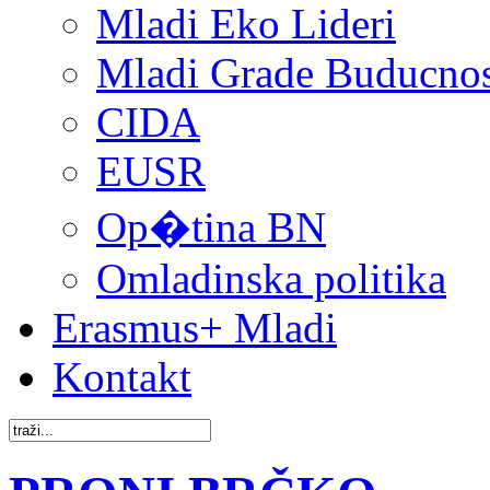
Mladi Eko Lideri
Mladi Grade Buducnost
CIDA
EUSR
Op�tina BN
Omladinska politika
Erasmus+ Mladi
Kontakt