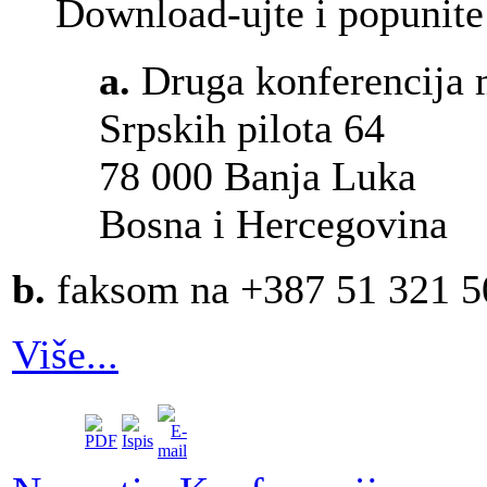
Download-ujte i popunite 
a.
Druga konferencija 
Srpskih pilota 64
78 000 Banja Luka
Bosna i Hercegovina
b.
faksom na +387 51 321 5
Više...