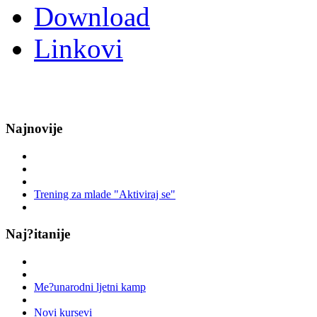
Download
Linkovi
Najnovije
Trening za mlade "Aktiviraj se"
Naj?itanije
Me?unarodni ljetni kamp
Novi kursevi