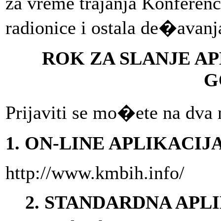
za vreme trajanja Konferenci
radionice i ostala de�avanj
ROK ZA SLANJE APL
G
Prijaviti se mo�ete na dva 
1. ON-LINE APLIKACIJA
http://www.kmbih.info/
2. STANDARDNA APL