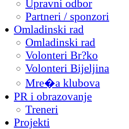
Upravni odbor
Partneri / sponzori
Omladinski rad
Omladinski rad
Volonteri Br?ko
Volonteri Bijeljina
Mre�a klubova
PR i obrazovanje
Treneri
Projekti