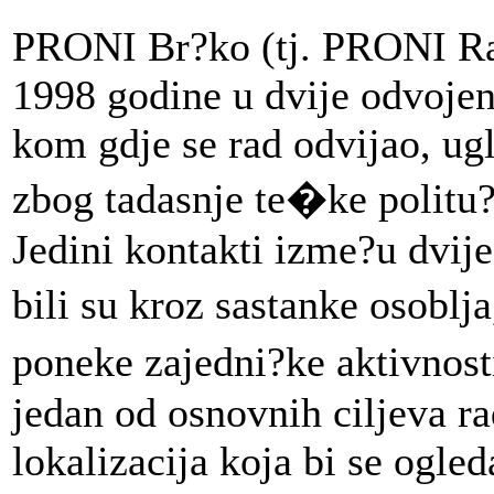
PRONI Br?ko (tj. PRONI Ra
1998 godine u dvije odvojen
kom gdje se rad odvijao, ug
zbog tadasnje te�ke politu?k
Jedini kontakti izme?u dvije
bili su kroz sastanke osobl
poneke zajedni?ke aktivnost
jedan od osnovnih ciljeva r
lokalizacija koja bi se ogle