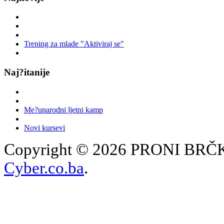
Trening za mlade "Aktiviraj se"
Naj?itanije
Me?unarodni ljetni kamp
Novi kursevi
Copyright © 2026 PRONI BRČKO
Cyber.co.ba
.