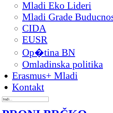
Mladi Eko Lideri
Mladi Grade Buducnost
CIDA
EUSR
Op�tina BN
Omladinska politika
Erasmus+ Mladi
Kontakt