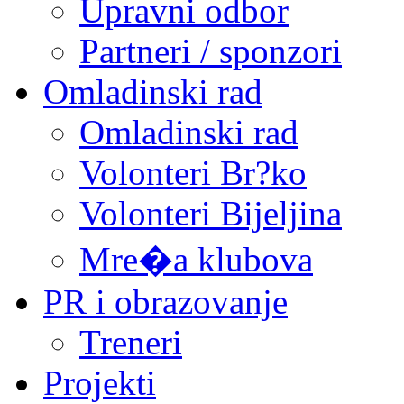
Upravni odbor
Partneri / sponzori
Omladinski rad
Omladinski rad
Volonteri Br?ko
Volonteri Bijeljina
Mre�a klubova
PR i obrazovanje
Treneri
Projekti