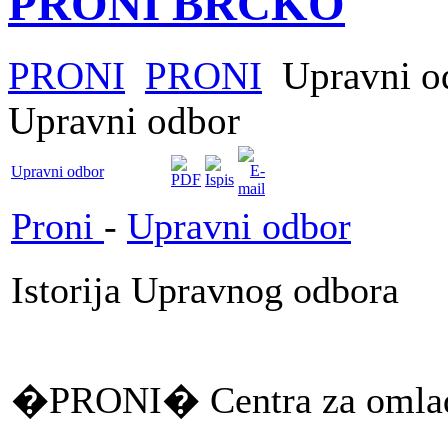
PRONI BRČKO
PRONI
PRONI
Upravni o
Upravni odbor
Upravni odbor
Proni
-
Upravni odbor
Istorija Upravnog odbora
�PRONI� Centra za omladin