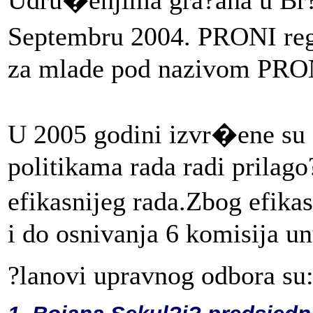
Septembru 2004. PRONI reg
za mlade pod nazivom PRONI
U 2005 godini izvr�ene su o
politikama rada radi prilag
efikasnijeg rada.Zbog efika
i do osnivanja 6 komisija u
?lanovi upravnog odbora su