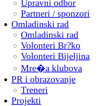
Upravni odbor
Partneri / sponzori
Omladinski rad
Omladinski rad
Volonteri Br?ko
Volonteri Bijeljina
Mre�a klubova
PR i obrazovanje
Treneri
Projekti