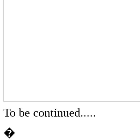
To be continued.....
�