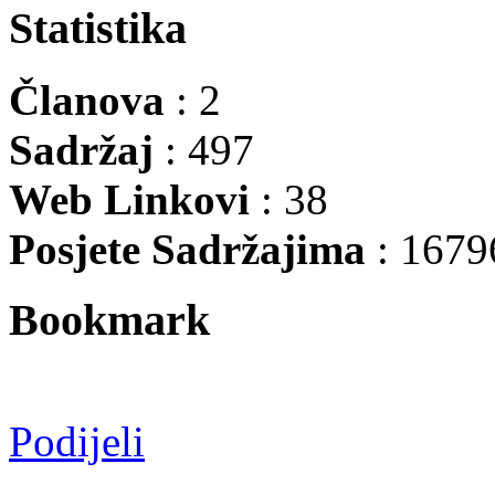
Statistika
Članova
: 2
Sadržaj
: 497
Web Linkovi
: 38
Posjete Sadržajima
: 1679
Bookmark
Podijeli