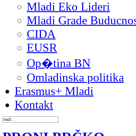
Mladi Eko Lideri
Mladi Grade Buducnost
CIDA
EUSR
Op�tina BN
Omladinska politika
Erasmus+ Mladi
Kontakt