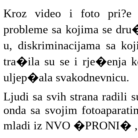
Kroz video i foto pri?e 
probleme sa kojima se dru�
u, diskriminacijama sa koj
tra�ila su se i rje�enja 
uljep�ala svakodnevnicu.
Ljudi sa svih strana radili
onda sa svojim fotoaparati
mladi iz NVO �PRONI� , H