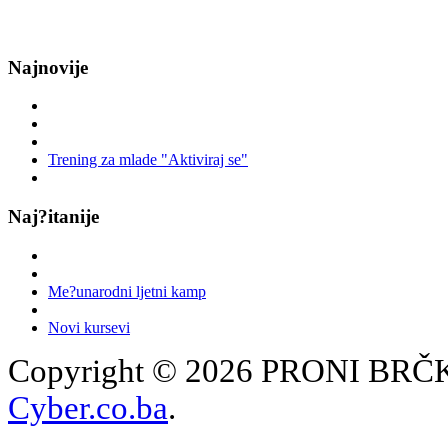
Najnovije
Trening za mlade "Aktiviraj se"
Naj?itanije
Me?unarodni ljetni kamp
Novi kursevi
Copyright © 2026 PRONI BRČKO
Cyber.co.ba
.