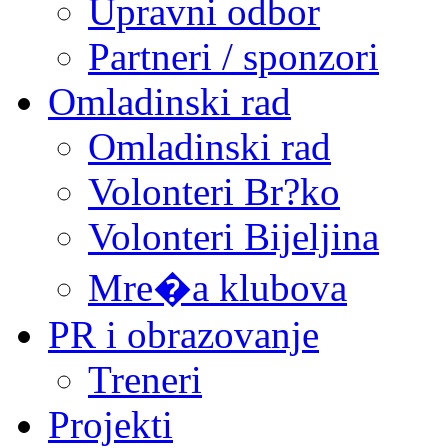
Upravni odbor
Partneri / sponzori
Omladinski rad
Omladinski rad
Volonteri Br?ko
Volonteri Bijeljina
Mre�a klubova
PR i obrazovanje
Treneri
Projekti