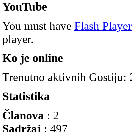
YouTube
You must have
Flash Player
player.
Ko je online
Trenutno aktivnih Gostiju:
Statistika
Članova
: 2
Sadržaj
: 497