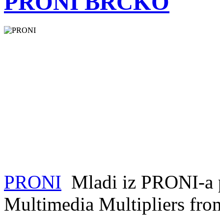
PRONI BRČKO
PRONI
Mladi iz PRONI-a p
Multimedia Multipliers fro