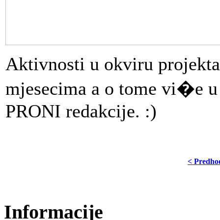
Aktivnosti u okviru projekta
mjesecima a o tome vi�e u 
PRONI redakcije. :)
< Predho
Informacije