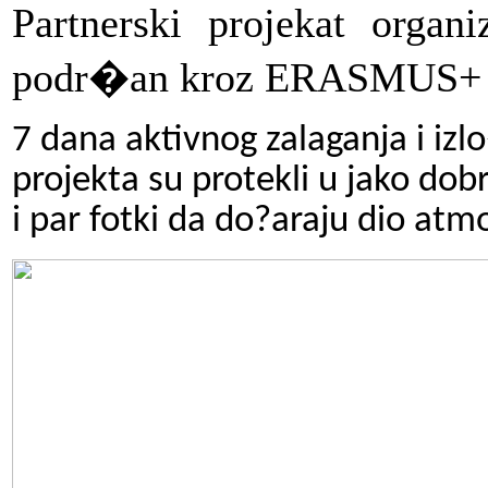
Partnerski projekat organ
podr�an kroz ERASMUS+ 
7 dana aktivnog zalaganja i izlo
projekta su protekli u jako do
i par fotki da do?araju dio atm