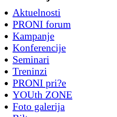
Aktuelnosti
PRONI forum
Kampanje
Konferencije
Seminari
Treninzi
PRONI pri?e
YOUth ZONE
Foto galerija