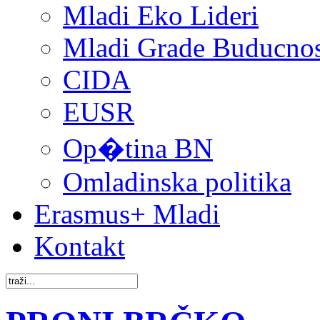
Mladi Eko Lideri
Mladi Grade Buducnost
CIDA
EUSR
Op�tina BN
Omladinska politika
Erasmus+ Mladi
Kontakt