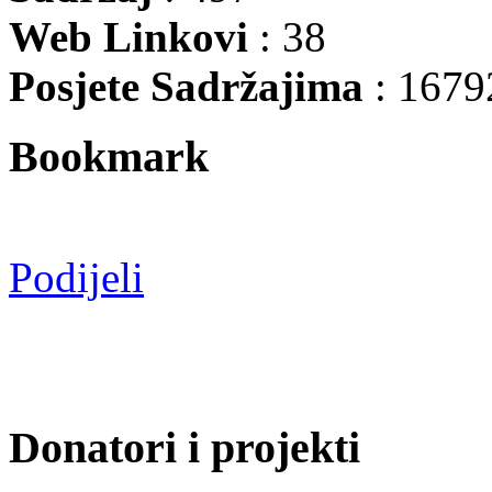
Web Linkovi
: 38
Posjete Sadržajima
: 1679
Bookmark
Podijeli
Donatori i projekti