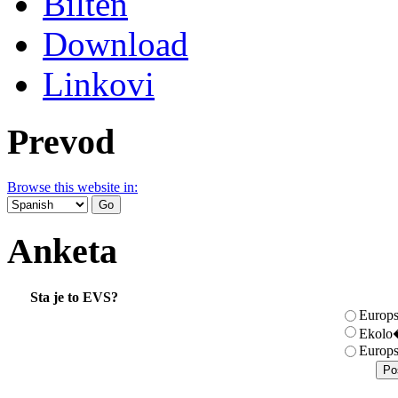
Bilten
Download
Linkovi
Prevod
Browse this website in:
Anketa
Sta je to EVS?
Europs
Ekolo�
Europs