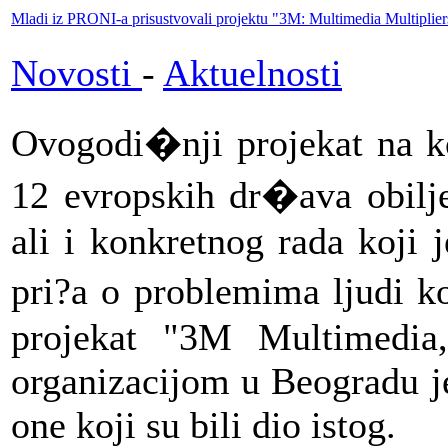
Mladi iz PRONI-a prisustvovali projektu "3M: Multimedia Multiplier
Novosti
-
Aktuelnosti
Ovogodi�nji projekat na ko
12 evropskih dr�ava obilje
ali i konkretnog rada koji
pri?a o problemima ljudi 
projekat "3M Multimedia,
organizacijom u Beogradu je
one koji su bili dio istog.