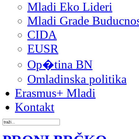
Mladi Eko Lideri
Mladi Grade Buducnost
CIDA
EUSR
Op�tina BN
Omladinska politika
Erasmus+ Mladi
Kontakt