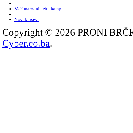
Me?unarodni ljetni kamp
Novi kursevi
Copyright © 2026 PRONI BRČKO
Cyber.co.ba
.