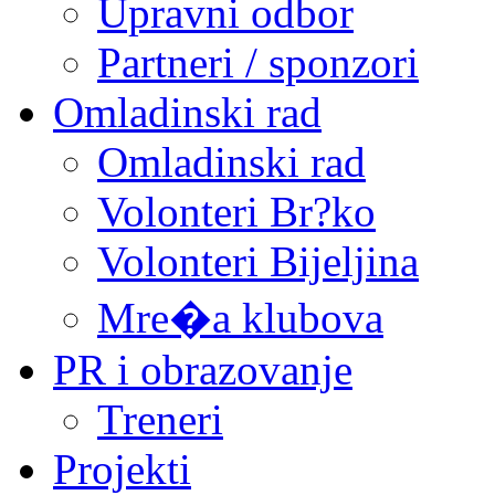
Upravni odbor
Partneri / sponzori
Omladinski rad
Omladinski rad
Volonteri Br?ko
Volonteri Bijeljina
Mre�a klubova
PR i obrazovanje
Treneri
Projekti