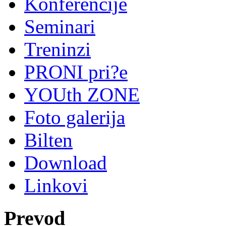
Konferencije
Seminari
Treninzi
PRONI pri?e
YOUth ZONE
Foto galerija
Bilten
Download
Linkovi
Prevod