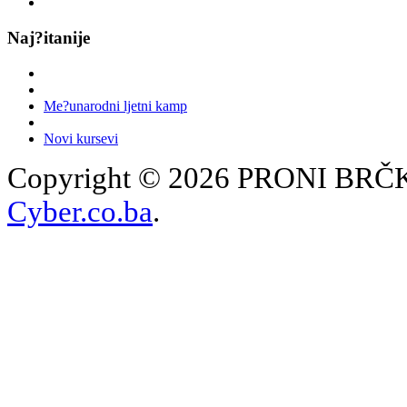
Naj?itanije
Me?unarodni ljetni kamp
Novi kursevi
Copyright © 2026 PRONI BRČKO
Cyber.co.ba
.