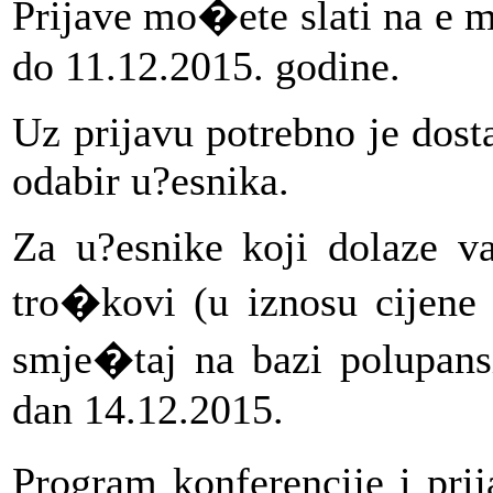
Prijave mo�ete slati na e m
do 11.12.2015. godine.
Uz prijavu potrebno je
dost
odabir u?esnika.
Za u?esnike koji dolaze va
tro�kovi (u iznosu cijene 
smje�taj na bazi polupan
dan 14.12.2015.
Program konferencije i pr