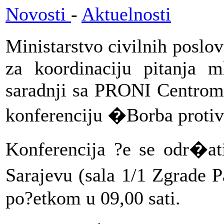
Novosti
-
Aktuelnosti
Ministarstvo civilnih poslo
za koordinaciju pitanja 
saradnji sa PRONI Centrom 
konferenciju �Borba proti
Konferencija ?e se odr�ati
Sarajevu (sala 1/1 Zgrade 
po?etkom u 09,00 sati.