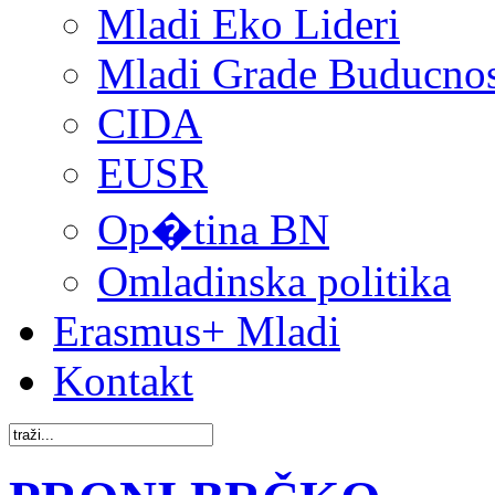
Mladi Eko Lideri
Mladi Grade Buducnost
CIDA
EUSR
Op�tina BN
Omladinska politika
Erasmus+ Mladi
Kontakt