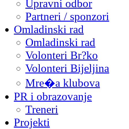
Upravni odbor
Partneri / sponzori
Omladinski rad
Omladinski rad
Volonteri Br?ko
Volonteri Bijeljina
Mre�a klubova
PR i obrazovanje
Treneri
Projekti