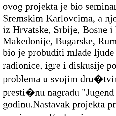
ovog projekta je bio semina
Sremskim Karlovcima, a njeg
iz Hrvatske, Srbije, Bosne 
Makedonije, Bugarske, Rumu
bio je probuditi mlade ljude
radionice, igre i diskusije 
problema u svojim dru�tvim
presti�nu nagradu "Jugend 
godinu.Nastavak projekta pr