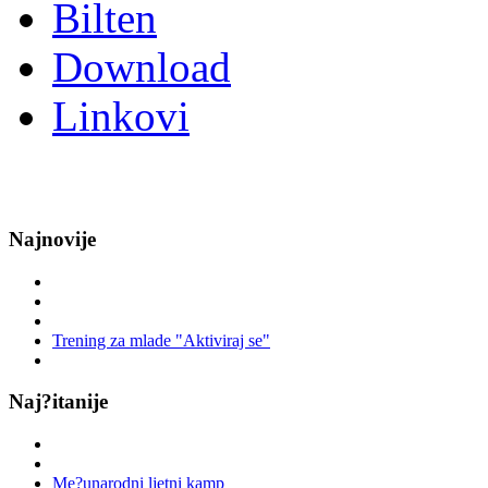
Bilten
Download
Linkovi
Najnovije
Trening za mlade "Aktiviraj se"
Naj?itanije
Me?unarodni ljetni kamp