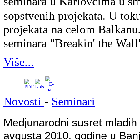
seminara u Karlovcima u smi
sopstvenih projekata. U toku 
projekata na celom Balkanu. 
seminara "Breakin' the Wall
Više...
Novosti
-
Seminari
Medjunarodni susret mladih 
avgusta 2010. godine u Banj