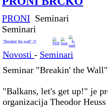
PRONI BRČKO
PRONI
Seminari
Seminari
"Breakin' the wall" !!!
Novosti
-
Seminari
Seminar "Breakin' the Wall"
"Balkans, let's get up!" je p
organizacija Theodor Heuss K