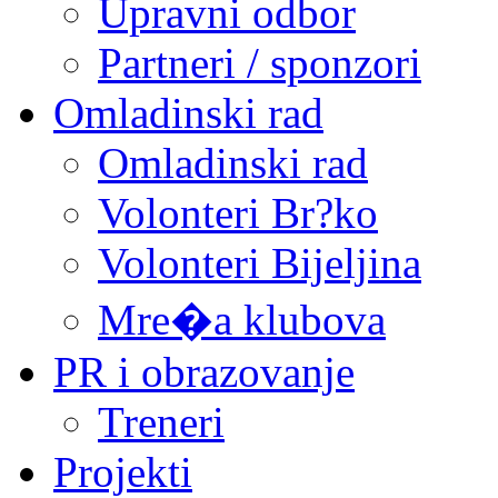
Upravni odbor
Partneri / sponzori
Omladinski rad
Omladinski rad
Volonteri Br?ko
Volonteri Bijeljina
Mre�a klubova
PR i obrazovanje
Treneri
Projekti