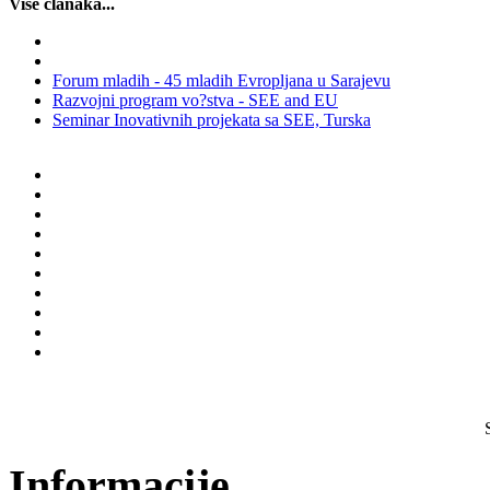
Više članaka...
Forum mladih - 45 mladih Evropljana u Sarajevu
Razvojni program vo?stva - SEE and EU
Seminar Inovativnih projekata sa SEE, Turska
Informacije