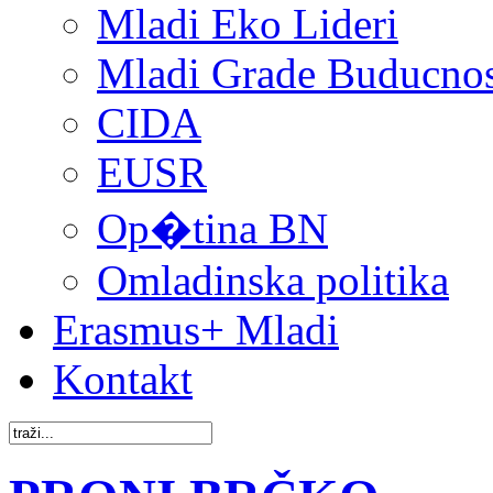
Mladi Eko Lideri
Mladi Grade Buducnost
CIDA
EUSR
Op�tina BN
Omladinska politika
Erasmus+ Mladi
Kontakt