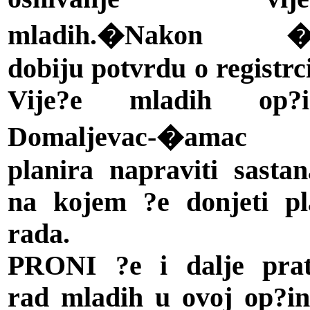
mladih.�Nakon �
dobiju potvrdu o registrci
Vije?e mladih op?i
Domaljevac-�amac
planira napraviti sasta
na kojem ?e donjeti pl
rada.
PRONI ?e i dalje prati
rad mladih u ovoj op?in