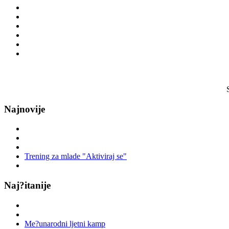
Najnovije
Trening za mlade "Aktiviraj se"
Naj?itanije
Me?unarodni ljetni kamp