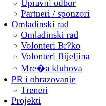
Upravni odbor
Partneri / sponzori
Omladinski rad
Omladinski rad
Volonteri Br?ko
Volonteri Bijeljina
Mre�a klubova
PR i obrazovanje
Treneri
Projekti