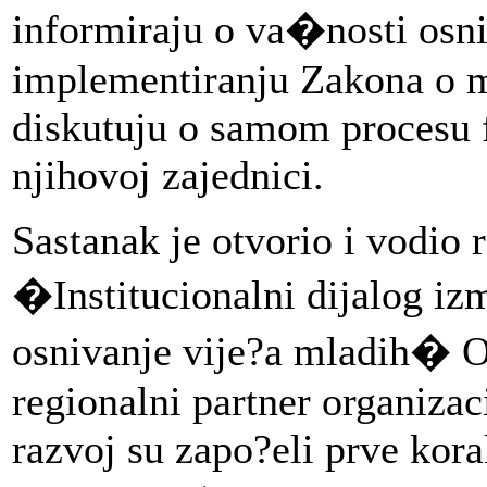
informiraju o va�nosti osni
implementiranju Zakona o m
diskutuju o samom procesu 
njihovoj zajednici.
Sastanak je otvorio i vodio
�Institucionalni dijalog izm
osnivanje vije?a mladih� O
regionalni partner organiza
razvoj su zapo?eli prve kor