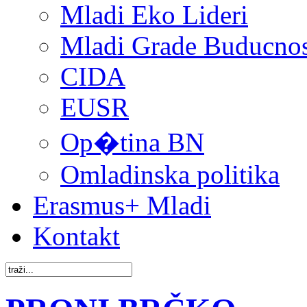
Mladi Eko Lideri
Mladi Grade Buducnost
CIDA
EUSR
Op�tina BN
Omladinska politika
Erasmus+ Mladi
Kontakt