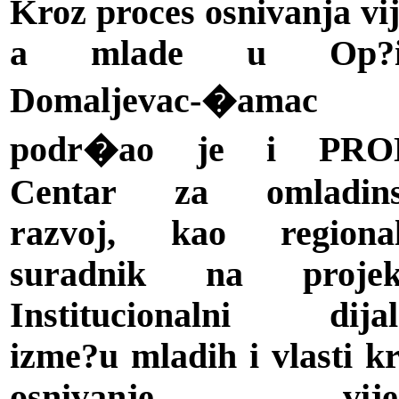
Kroz proces osnivanja vi
a mlade u Op?i
Domaljevac-�amac
podr�ao je i PRO
Centar za omladins
razvoj, kao regional
suradnik na projek
Institucionalni dijal
izme?u mladih i vlasti k
osnivanje vije