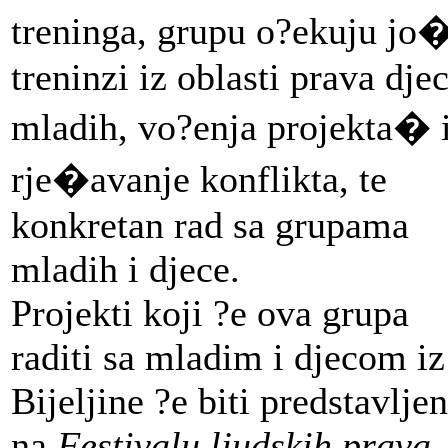
treninga, grupu o?ekuju jo
treninzi iz oblasti prava djec
mladih, vo?enja projekta� 
rje�avanje konflikta, te
konkretan rad sa grupama
mladih i djece.
Projekti koji ?e ova grupa
raditi sa mladim i djecom iz
Bijeljine ?e biti predstavljen
na
Festivalu ljudskih prava
.