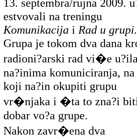
13. septembra/rujna 2009. u
estvovali na treningu
Komunikacija
i
Rad u grupi
Grupa je tokom dva dana kr
radioni?arski rad vi�e u?il
na?inima komuniciranja, na
koji na?in okupiti grupu
vr�njaka i �ta to zna?i bit
dobar vo?a grupe.
Nakon zavr�ena dva