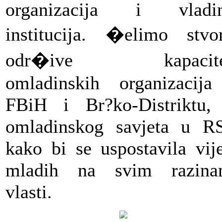
organizacija i vladin
institucija. �elimo stvor
odr�ive kapacite
omladinskih organizacij
FBiH i Br?ko-Distriktu,
omladinskog savjeta u R
kako bi se uspostavila vij
mladih na svim razina
vlasti.