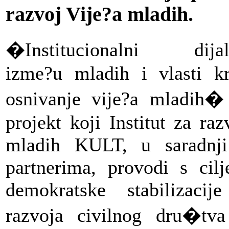
razvoj Vije?a mladih.
�Institucionalni dijal
izme?u mladih i vlasti k
osnivanje vije?a mladih�
projekt koji Institut za raz
mladih KULT, u saradnj
partnerima, provodi s cil
demokratske stabilizacij
razvoja civilnog dru�tv