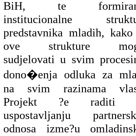
BiH, te formiran
institucionalne strukt
predstavnika mladih, kako
ove strukture mog
sudjelovati u svim proces
dono�enja odluka za ml
na svim razinama vlast
Projekt ?e raditi 
uspostavljanju partners
odnosa izme?u omladins