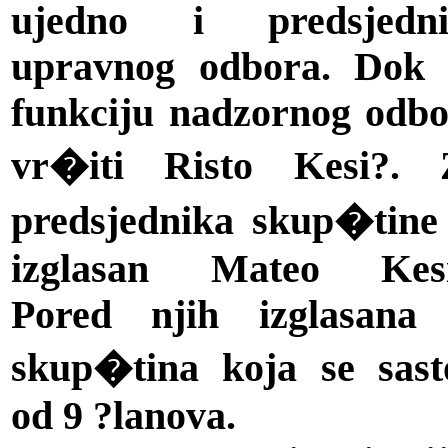
ujedno i predsjedni
upravnog odbora. Dok 
funkciju nadzornog odb
vr�iti Risto Kesi?. 
predsjednika skup�tine
izglasan Mateo Kesi
Pored njih izglasana 
skup�tina koja se sast
od 9 ?lanova.