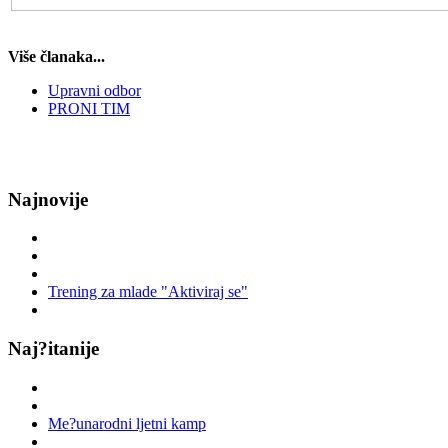
Više članaka...
Upravni odbor
PRONI TIM
Najnovije
Trening za mlade "Aktiviraj se"
Naj?itanije
Me?unarodni ljetni kamp