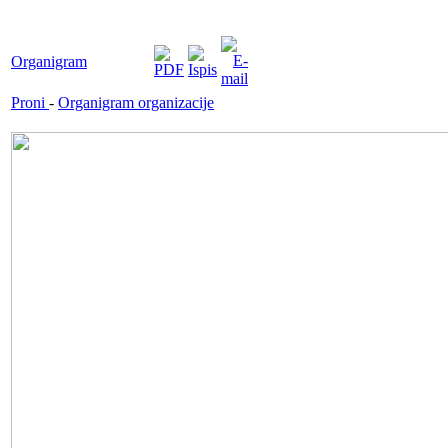
Organigram
Proni
-
Organigram organizacije