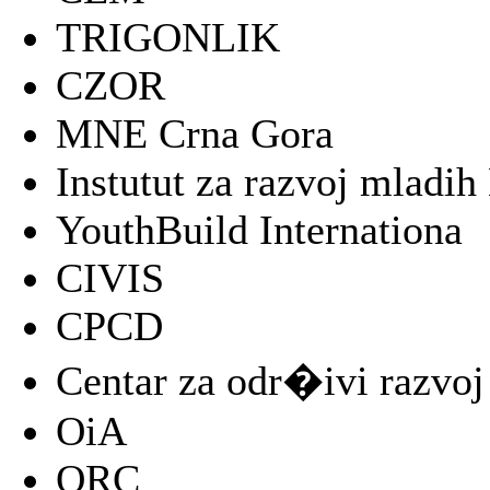
TRIGONLIK
CZOR
MNE Crna Gora
Instutut za razvoj mladi
YouthBuild Internationa
CIVIS
CPCD
Centar za odr�ivi razvoj
OiA
ORC