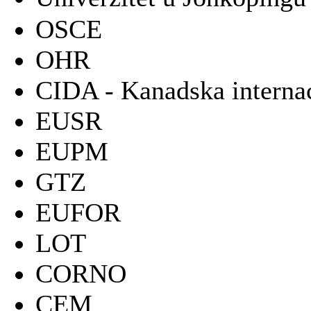
OSCE
OHR
CIDA - Kanadska internac
EUSR
EUPM
GTZ
EUFOR
LOT
CORNO
CEM