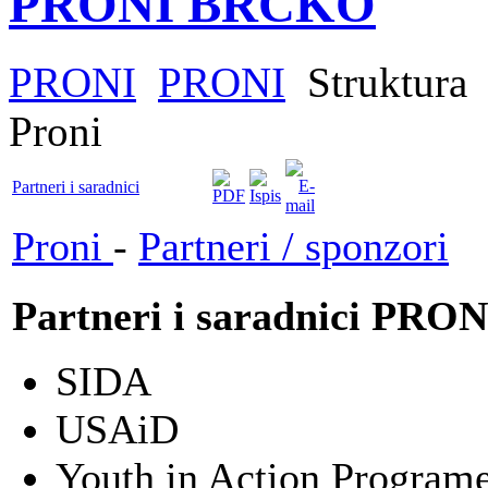
PRONI BRČKO
PRONI
PRONI
Struktura
Proni
Partneri i saradnici
Proni
-
Partneri / sponzori
Partneri i saradnici PRON
SIDA
USAiD
Youth in Action Program