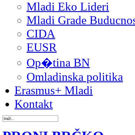
Mladi Eko Lideri
Mladi Grade Buducnost
CIDA
EUSR
Op�tina BN
Omladinska politika
Erasmus+ Mladi
Kontakt