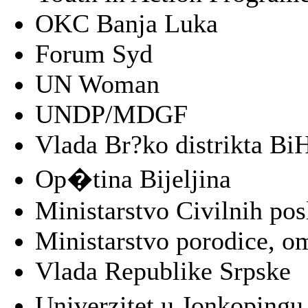
OKC Banja Luka
Forum Syd
UN Woman
UNDP/MDGF
Vlada Br?ko distrikta Bi
Op�tina Bijeljina
Ministarstvo Civilnih po
Ministarstvo porodice, o
Vlada Republike Srpske
Univerzitet u Jonkopin