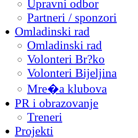
Upravni odbor
Partneri / sponzori
Omladinski rad
Omladinski rad
Volonteri Br?ko
Volonteri Bijeljina
Mre�a klubova
PR i obrazovanje
Treneri
Projekti